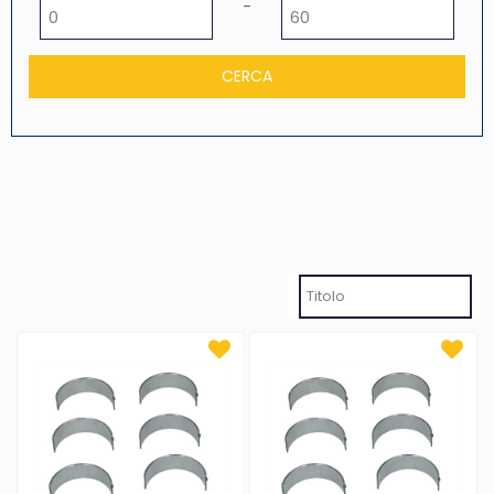
Prezzo minimo
Prezzo massimo
-