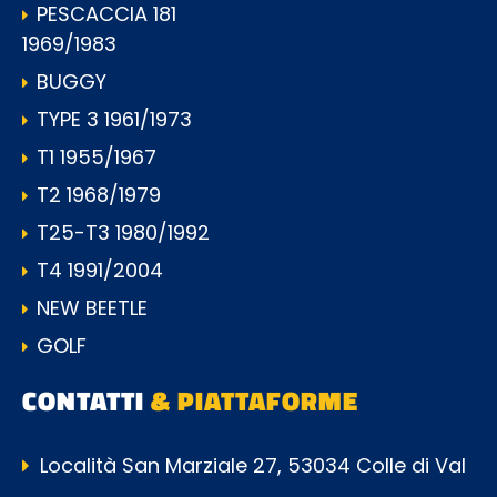
PESCACCIA 181
1969/1983
BUGGY
TYPE 3 1961/1973
T1 1955/1967
T2 1968/1979
T25-T3 1980/1992
T4 1991/2004
NEW BEETLE
GOLF
CONTATTI
& PIATTAFORME
Località San Marziale 27, 53034 Colle di Val