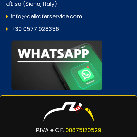
d'Elsa (Siena, Italy)
info@deikaferservice.com
+39 0577 928356
P.IVA e C.F.
00875120529