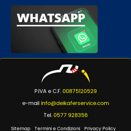
P.IVA e C.F.
00875120529
e-mail
info@deikaferservice.com
Tel.
0577 928356
Sitemap
Termini e Condizioni
Privacy Policy