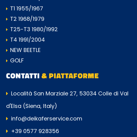
T1 1955/1967
T2 1968/1979
T25-T3 1980/1992
T4 1991/2004
NEW BEETLE
GOLF
CONTATTI
& PIATTAFORME
Località San Marziale 27, 53034 Colle di Val
d'Elsa (Siena, Italy)
info@deikaferservice.com
+39 0577 928356