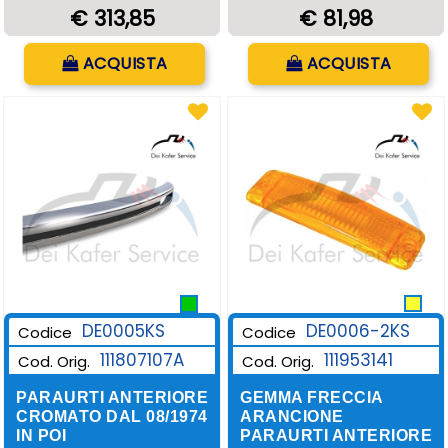
€ 313,85
€ 81,98
Quantità
Quantità
ACQUISTA
ACQUISTA
DE0006-2KS
DE0005KS
Codice
Codice
111953141
111807107A
Cod. Orig.
Cod. Orig.
GEMMA FRECCIA
PARAURTI ANTERIORE
ARANCIONE
CROMATO DAL 08/1974
PARAURTI ANTERIORE
IN POI