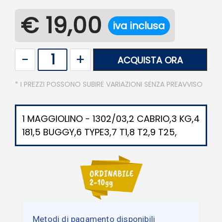
€ 19,00
iva inclusa
Quantità
ACQUISTA ORA
* I PREZZI POSSONO SUBIRE VARIAZIONI SENZA PREAVVISO
1 MAGGIOLINO - 1302/03,2 CABRIO,3 KG,4
181,5 BUGGY,6 TYPE3,7 T1,8 T2,9 T25,
Metodi di pagamento disponibili