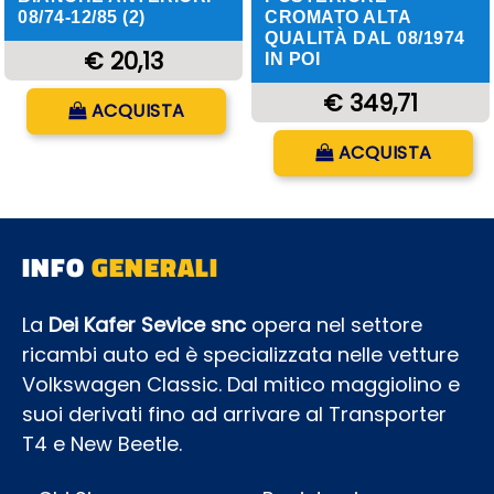
08/74-12/85 (2)
CROMATO ALTA
QUALITÀ DAL 08/1974
€ 20,13
IN POI
Quantità
€ 349,71
ACQUISTA
Quantità
ACQUISTA
INFO
GENERALI
La
Dei Kafer Sevice snc
opera nel settore
ricambi auto ed è specializzata nelle vetture
Volkswagen Classic. Dal mitico maggiolino e
suoi derivati fino ad arrivare al Transporter
T4 e New Beetle.