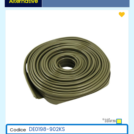
Alternative
DE0198-902KS
Codice