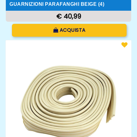
GUARNIZIONI PARAFANGHI BEIGE (4)
€ 40,99
Quantità
ACQUISTA