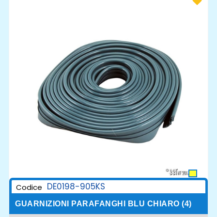
DE0198-905KS
Codice
GUARNIZIONI PARAFANGHI BLU CHIARO (4)