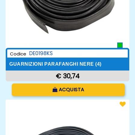
DE0198KS
Codice
GUARNIZIONI PARAFANGHI NERE (4)
€ 30,74
Quantità
ACQUISTA