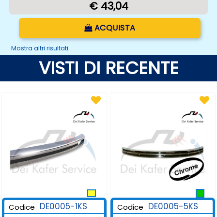
€ 43,04
Quantità
ACQUISTA
Mostra altri risultati
VISTI DI RECENTE
DE0005-1KS
DE0005-5KS
Codice
Codice