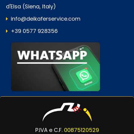
d'Elsa (Siena, Italy)
info@deikaferservice.com
+39 0577 928356
P.IVA e C.F.
00875120529