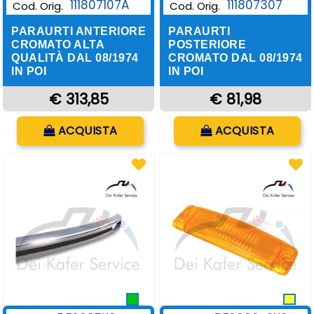
111807107A
111807307
Cod. Orig.
Cod. Orig.
PARAURTI ANTERIORE
PARAURTI
CROMATO ALTA
POSTERIORE
QUALITÀ DAL 08/1974
CROMATO DAL 08/1974
IN POI
IN POI
€ 313,85
€ 81,98
Quantità
Quantità
ACQUISTA
ACQUISTA