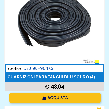
DE0198-904KS
Codice
GUARNIZIONI PARAFANGHI BLU SCURO (4)
€ 43,04
Quantità
ACQUISTA