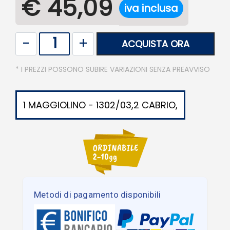
€ 45,09
iva inclusa
Quantità
ACQUISTA ORA
* I PREZZI POSSONO SUBIRE VARIAZIONI SENZA PREAVVISO
1 MAGGIOLINO - 1302/03,2 CABRIO,
Metodi di pagamento disponibili