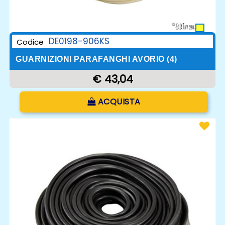
DE0198-906KS
Codice
GUARNIZIONI PARAFANGHI AVORIO (4)
€ 43,04
Quantità
ACQUISTA