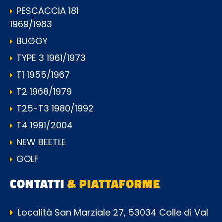
PESCACCIA 181
1969/1983
BUGGY
TYPE 3 1961/1973
T1 1955/1967
T2 1968/1979
T25-T3 1980/1992
T4 1991/2004
NEW BEETLE
GOLF
CONTATTI
& PIATTAFORME
Località San Marziale 27, 53034 Colle di Val