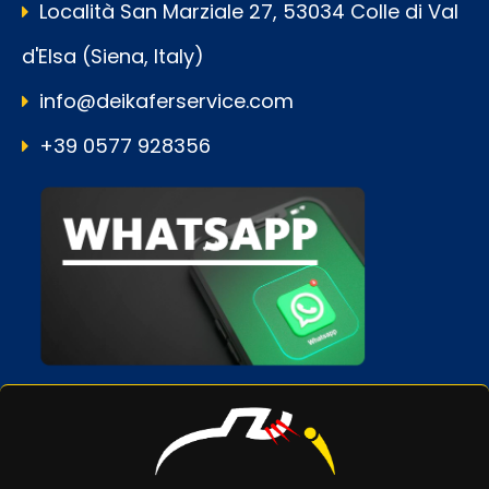
Località San Marziale 27, 53034 Colle di Val
d'Elsa (Siena, Italy)
info@deikaferservice.com
+39 0577 928356