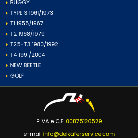
BUGGY
TYPE 3 1961/1973
T1 1955/1967
T2 1968/1979
T25-T3 1980/1992
T4 1991/2004
NEW BEETLE
GOLF
P.IVA e C.F.
00875120529
e-mail
info@deikaferservice.com