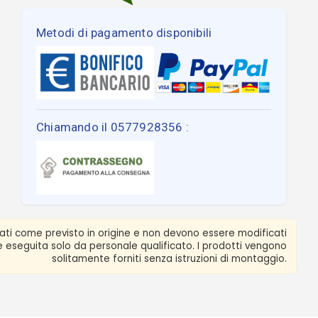
Metodi di pagamento disponibili
Chiamando il 0577928356 :
zati come previsto in origine e non devono essere modificati
ere eseguita solo da personale qualificato. I prodotti vengono
solitamente forniti senza istruzioni di montaggio.