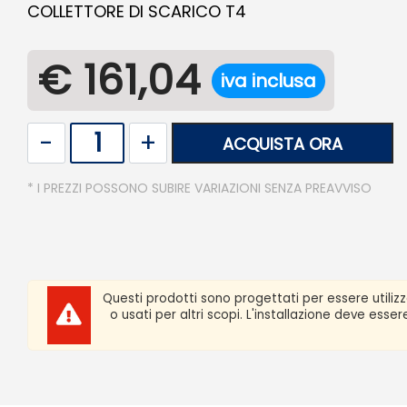
COLLETTORE DI SCARICO T4
€ 161,04
iva inclusa
Quantità
ACQUISTA ORA
* I PREZZI POSSONO SUBIRE VARIAZIONI SENZA PREAVVISO
Questi prodotti sono progettati per essere utiliz
o usati per altri scopi. L'installazione deve ess