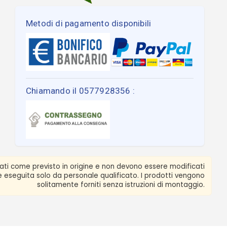
Metodi di pagamento disponibili
Chiamando il 0577928356 :
zati come previsto in origine e non devono essere modificati
ere eseguita solo da personale qualificato. I prodotti vengono
solitamente forniti senza istruzioni di montaggio.