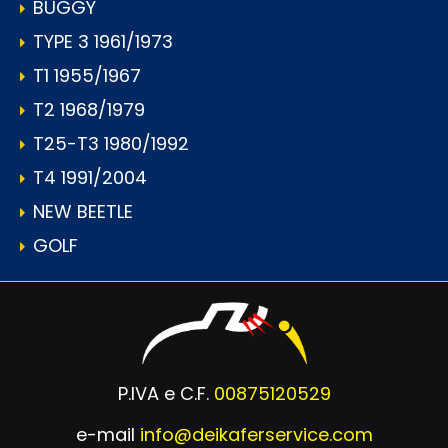
BUGGY
TYPE 3 1961/1973
T1 1955/1967
T2 1968/1979
T25-T3 1980/1992
T4 1991/2004
NEW BEETLE
GOLF
P.IVA e C.F.
00875120529
e-mail
info@deikaferservice.com