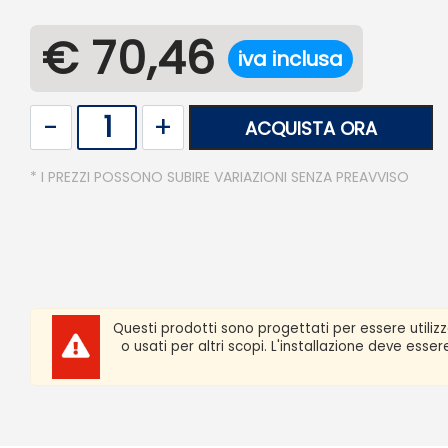
€ 70,46
iva inclusa
Quantità
ACQUISTA ORA
* I PREZZI POSSONO SUBIRE VARIAZIONI SENZA PREAVVISO
Questi prodotti sono progettati per essere utiliz
o usati per altri scopi. L'installazione deve ess