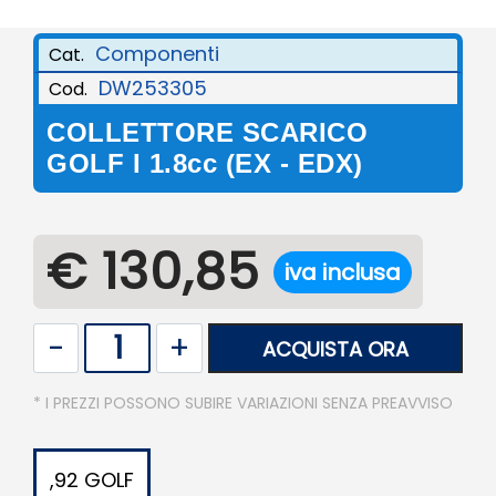
Componenti
Cat.
DW253305
Cod.
COLLETTORE SCARICO
GOLF I 1.8cc (EX - EDX)
€ 130,85
iva inclusa
Quantità
ACQUISTA ORA
* I PREZZI POSSONO SUBIRE VARIAZIONI SENZA PREAVVISO
,92 GOLF