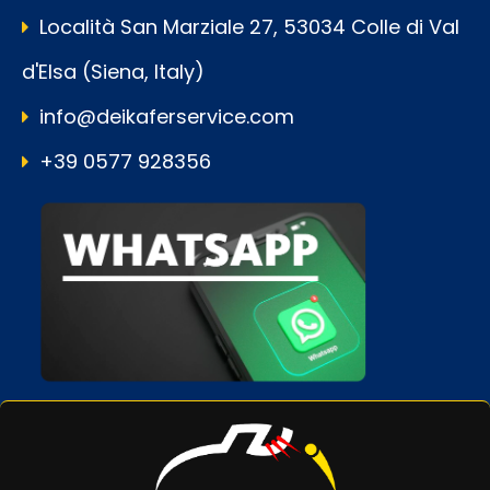
Località San Marziale 27, 53034 Colle di Val
d'Elsa (Siena, Italy)
info@deikaferservice.com
+39 0577 928356