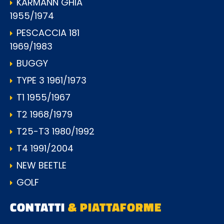
KARMANN GHIA
1955/1974
PESCACCIA 181
1969/1983
BUGGY
TYPE 3 1961/1973
T1 1955/1967
T2 1968/1979
T25-T3 1980/1992
T4 1991/2004
NEW BEETLE
GOLF
CONTATTI
& PIATTAFORME