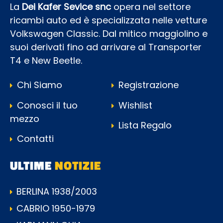
La
Dei Kafer Sevice snc
opera nel settore
ricambi auto ed è specializzata nelle vetture
Volkswagen Classic. Dal mitico maggiolino e
suoi derivati fino ad arrivare al Transporter
T4 e New Beetle.
Chi Siamo
Registrazione
Conosci il tuo
Wishlist
mezzo
Lista Regalo
Contatti
ULTIME
NOTIZIE
BERLINA 1938/2003
CABRIO 1950-1979