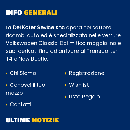
INFO
GENERALI
La
Dei Kafer Sevice snc
opera nel settore
ricambi auto ed è specializzata nelle vetture
Volkswagen Classic. Dal mitico maggiolino e
suoi derivati fino ad arrivare al Transporter
T4 e New Beetle.
Chi Siamo
Registrazione
Conosci il tuo
Wishlist
mezzo
Lista Regalo
Contatti
ULTIME
NOTIZIE