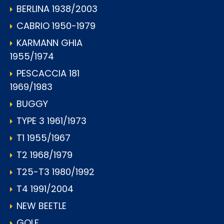
BERLINA 1938/2003
CABRIO 1950-1979
KARMANN GHIA
1955/1974
PESCACCIA 181
1969/1983
BUGGY
TYPE 3 1961/1973
T1 1955/1967
T2 1968/1979
T25-T3 1980/1992
T4 1991/2004
NEW BEETLE
GOLF