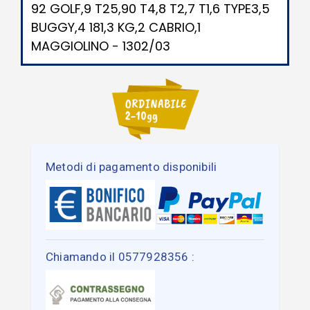
92 GOLF,9 T25,90 T4,8 T2,7 T1,6 TYPE3,5
BUGGY,4 181,3 KG,2 CABRIO,1
MAGGIOLINO - 1302/03
Metodi di pagamento disponibili
Chiamando il 0577928356 :