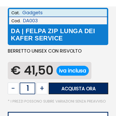
Gadgets
Cat.
DA003
Cod.
DA | FELPA ZIP LUNGA DEI
KAFER SERVICE
BERRETTO UNISEX CON RISVOLTO
€ 41,50
iva inclusa
Quantità
ACQUISTA ORA
* I PREZZI POSSONO SUBIRE VARIAZIONI SENZA PREAVVISO