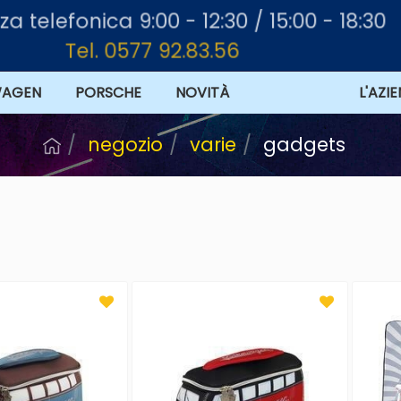
za telefonica 9:00 - 12:30 / 15:00 - 18:30
Tel. 0577 92.83.56
WAGEN
PORSCHE
NOVITÀ
L'AZI
negozio
varie
gadgets