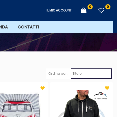
0
0
IL MIO ACCOUNT
ENDA
CONTATTI
Ordina per: