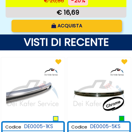
€ 20,86
-20%
€ 16,69
Quantità
ACQUISTA
VISTI DI RECENTE
DE0005-1KS
DE0005-5KS
Codice
Codice