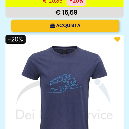
€ 20,86
-20%
€ 16,69
Quantità
ACQUISTA
-20%