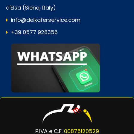
d'Elsa (Siena, Italy)
info@deikaferservice.com
+39 0577 928356
P.IVA e C.F.
00875120529