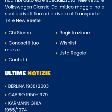
ricambi auto ed è specializzata nelle vetture
Volkswagen Classic. Dal mitico maggiolino e
suoi derivati fino ad arrivare al Transporter
T4 e New Beetle.
Chi Siamo
Registrazione
Conosci il tuo
Wishlist
mezzo
Lista Regalo
Contatti
ULTIME
NOTIZIE
BERLINA 1938/2003
CABRIO 1950-1979
KARMANN GHIA
1955/1974