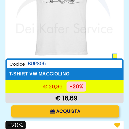
BUPS05
Codice
T-SHIRT VW MAGGIOLINO
€ 20,86
-20%
€ 16,69
Quantità
ACQUISTA
-20%