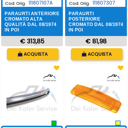
111807107A
111807307
Cod. Orig.
Cod. Orig.
PARAURTI ANTERIORE
PARAURTI
CROMATO ALTA
POSTERIORE
QUALITÀ DAL 08/1974
CROMATO DAL 08/1974
IN POI
IN POI
€ 313,85
€ 81,98
Quantità
Quantità
ACQUISTA
ACQUISTA