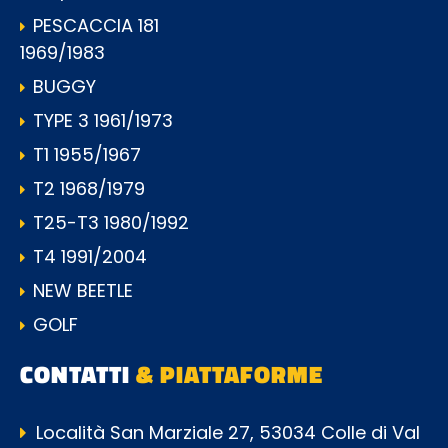
PESCACCIA 181
1969/1983
BUGGY
TYPE 3 1961/1973
T1 1955/1967
T2 1968/1979
T25-T3 1980/1992
T4 1991/2004
NEW BEETLE
GOLF
CONTATTI
& PIATTAFORME
Località San Marziale 27, 53034 Colle di Val