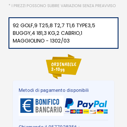
* I PREZZI POSSONO SUBIRE VARIAZIONI SENZA PREAVVISO
92 GOLF,9 T25,8 T2,7 T1,6 TYPE3,5
BUGGY,4 181,3 KG,2 CABRIO,1
MAGGIOLINO - 1302/03
Metodi di pagamento disponibili