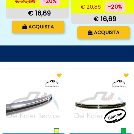
€ 20,86
-20%
€ 20,86
-20%
€ 16,69
€ 16,69
Quantità
ACQUISTA
Quantità
ACQUISTA