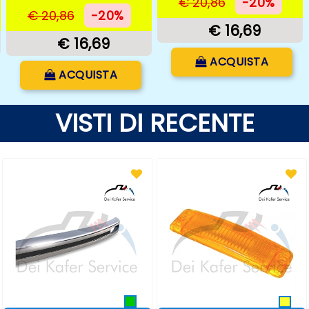
€ 20,86
-20%
€ 20,86
-20%
€ 16,69
€ 16,69
Quantità
ACQUISTA
Quantità
ACQUISTA
VISTI DI RECENTE