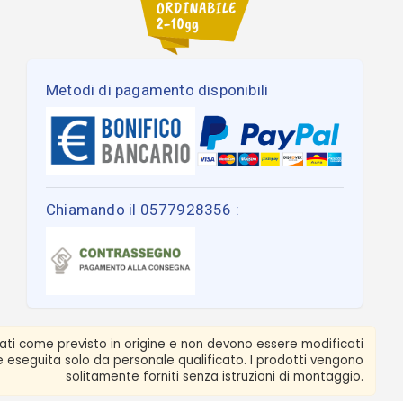
Metodi di pagamento disponibili
Chiamando il 0577928356 :
zati come previsto in origine e non devono essere modificati
ere eseguita solo da personale qualificato. I prodotti vengono
solitamente forniti senza istruzioni di montaggio.