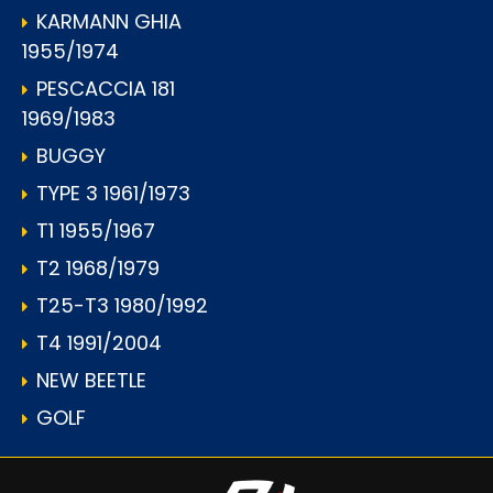
KARMANN GHIA
1955/1974
PESCACCIA 181
1969/1983
BUGGY
TYPE 3 1961/1973
T1 1955/1967
T2 1968/1979
T25-T3 1980/1992
T4 1991/2004
NEW BEETLE
GOLF