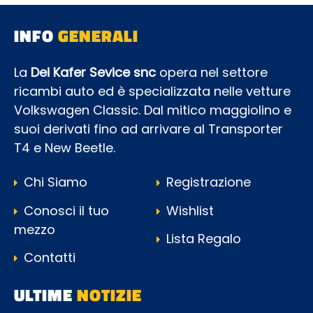
INFO
GENERALI
La
Dei Kafer Sevice snc
opera nel settore
ricambi auto ed è specializzata nelle vetture
Volkswagen Classic. Dal mitico maggiolino e
suoi derivati fino ad arrivare al Transporter
T4 e New Beetle.
Chi Siamo
Registrazione
Conosci il tuo
Wishlist
mezzo
Lista Regalo
Contatti
ULTIME
NOTIZIE