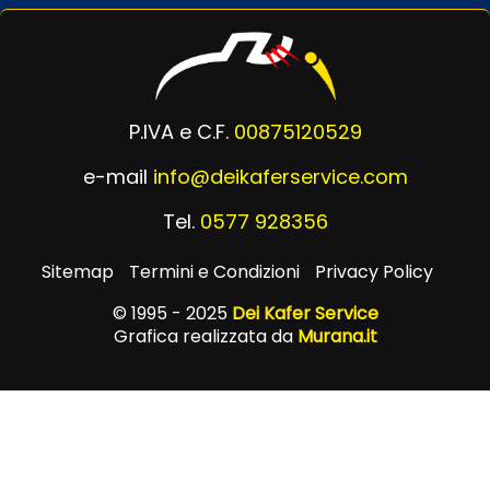
P.IVA e C.F.
00875120529
e-mail
info@deikaferservice.com
Tel.
0577 928356
Sitemap
Termini e Condizioni
Privacy Policy
© 1995 - 2025
Dei Kafer Service
Grafica realizzata da
Murana.it
Powered by
Passepartout
Designed by Murana.it