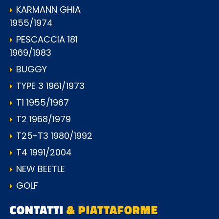
KARMANN GHIA
1955/1974
PESCACCIA 181
1969/1983
BUGGY
TYPE 3 1961/1973
T1 1955/1967
T2 1968/1979
T25-T3 1980/1992
T4 1991/2004
NEW BEETLE
GOLF
CONTATTI
& PIATTAFORME