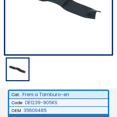
Freni a Tamburo-en
Cat.
DE1239-905KS
Code
311609485
OEM