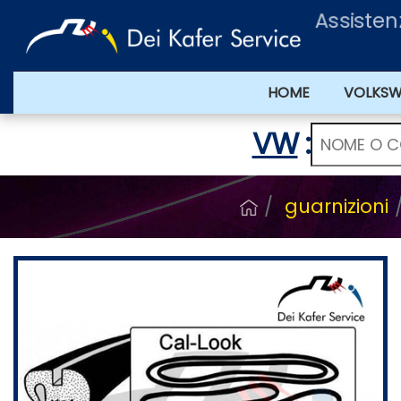
Assisten
HOME
VOLKS
VW
:
guarnizioni