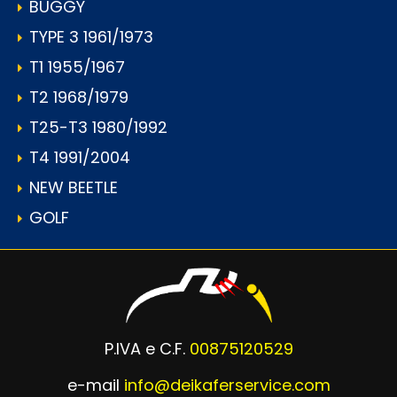
BUGGY
TYPE 3 1961/1973
T1 1955/1967
T2 1968/1979
T25-T3 1980/1992
T4 1991/2004
NEW BEETLE
GOLF
P.IVA e C.F.
00875120529
e-mail
info@deikaferservice.com