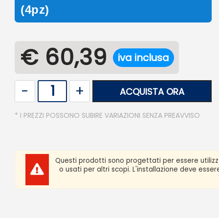
(4pz)
€ 60,39
iva inclusa
Quantità
ACQUISTA ORA
* I PREZZI POSSONO SUBIRE VARIAZIONI SENZA PREAVVISO
Questi prodotti sono progettati per essere utiliz
o usati per altri scopi. L'installazione deve ess