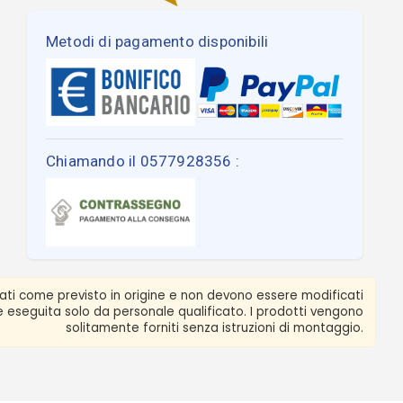
Metodi di pagamento disponibili
Chiamando il 0577928356 :
zati come previsto in origine e non devono essere modificati
ere eseguita solo da personale qualificato. I prodotti vengono
solitamente forniti senza istruzioni di montaggio.