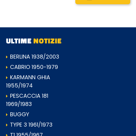
ULTIME
NOTIZIE
BERLINA 1938/2003
CABRIO 1950-1979
KARMANN GHIA
1955/1974
PESCACCIA 181
1969/1983
BUGGY
TYPE 3 1961/1973
T1 1955/1967