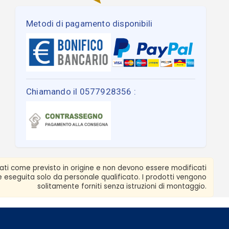
Metodi di pagamento disponibili
Chiamando il 0577928356 :
zati come previsto in origine e non devono essere modificati
ere eseguita solo da personale qualificato. I prodotti vengono
solitamente forniti senza istruzioni di montaggio.