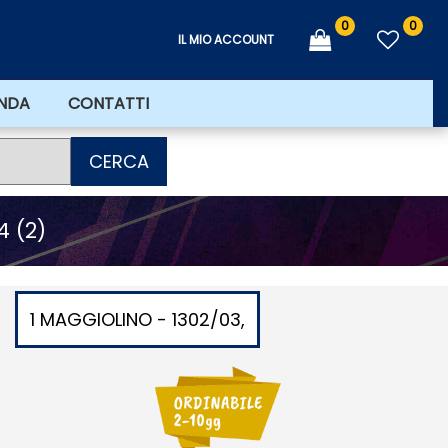
0
0
IL MIO ACCOUNT
ENDA
CONTATTI
CERCA
4 (2)
1 MAGGIOLINO - 1302/03,