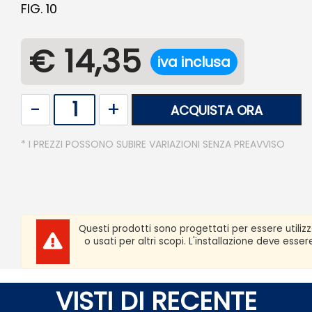
FIG. 10
€ 14,35
iva inclusa
Quantità
ACQUISTA ORA
* I PREZZI POSSONO SUBIRE VARIAZIONI SENZA PREAVVISO
Questi prodotti sono progettati per essere utiliz
o usati per altri scopi. L'installazione deve ess
VISTI DI RECENTE