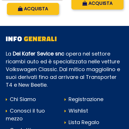
ACQUISTA
Quantità
ACQUISTA
INFO
GENERALI
La
Dei Kafer Sevice snc
opera nel settore
ricambi auto ed è specializzata nelle vetture
Volkswagen Classic. Dal mitico maggiolino e
suoi derivati fino ad arrivare al Transporter
T4 e New Beetle.
Chi Siamo
Registrazione
Conosci il tuo
Wishlist
mezzo
Lista Regalo