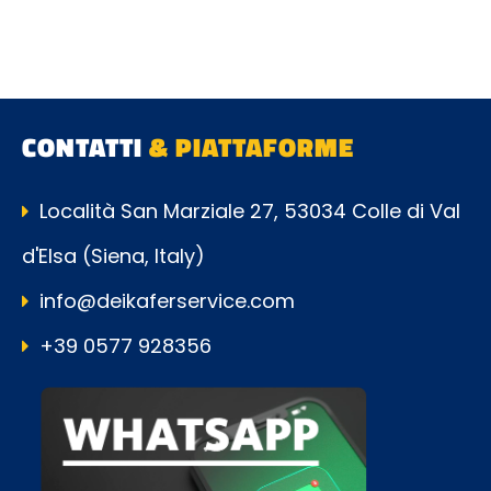
CONTATTI
& PIATTAFORME
Località San Marziale 27, 53034 Colle di Val
d'Elsa (Siena, Italy)
info@deikaferservice.com
+39 0577 928356