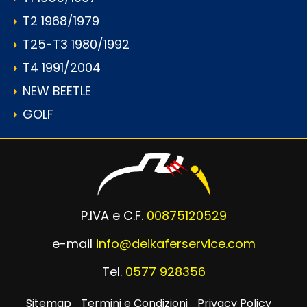
T2 1968/1979
T25-T3 1980/1992
T4 1991/2004
NEW BEETLE
GOLF
P.IVA e C.F.
00875120529
e-mail
info@deikaferservice.com
Tel.
0577 928356
Sitemap
Termini e Condizioni
Privacy Policy